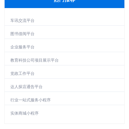
车讯交流平台
图书借阅平台
企业服务平台
教育科技公司项目展示平台
党政工作平台
达人探店通告平台
行业一站式服务小程序
实体商城小程序