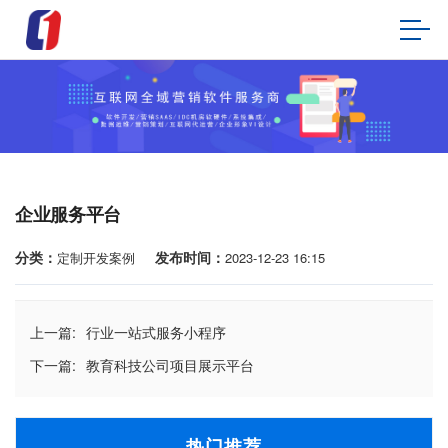
企业服务平台
分类：
发布时间：
定制开发案例
2023-12-23 16:15
上一篇:
行业一站式服务小程序
下一篇:
教育科技公司项目展示平台
热门推荐