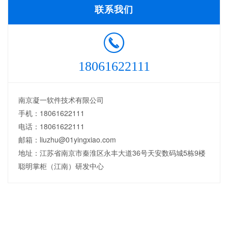
联系我们
18061622111
南京凝一软件技术有限公司
手机：18061622111
电话：18061622111
邮箱：liuzhu@01yingxiao.com
地址：江苏省南京市秦淮区永丰大道36号天安数码城5栋9楼
聪明掌柜（江南）研发中心