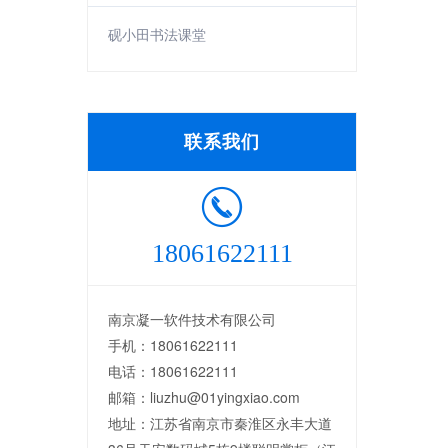
砚小田书法课堂
联系我们
18061622111
南京凝一软件技术有限公司
手机：18061622111
电话：18061622111
邮箱：liuzhu@01yingxiao.com
地址：江苏省南京市秦淮区永丰大道