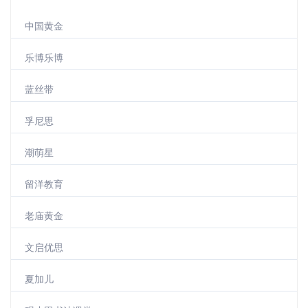
中国黄金
乐博乐博
蓝丝带
孚尼思
潮萌星
留洋教育
老庙黄金
文启优思
夏加儿