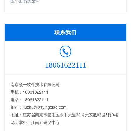
砚小田书法课堂
联系我们
18061622111
南京凝一软件技术有限公司
手机：18061622111
电话：18061622111
邮箱：liuzhu@01yingxiao.com
地址：江苏省南京市秦淮区永丰大道36号天安数码城5栋9楼
聪明掌柜（江南）研发中心