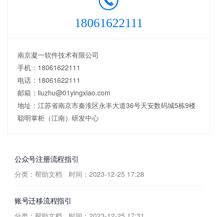
18061622111
南京凝一软件技术有限公司
手机：18061622111
电话：18061622111
邮箱：liuzhu@01yingxiao.com
地址：江苏省南京市秦淮区永丰大道36号天安数码城5栋9楼
聪明掌柜（江南）研发中心
公众号注册流程指引
分类：帮助文档
时间：2023-12-25 17:28
账号迁移流程指引
分类：帮助文档
时间：2023-12-25 17:31