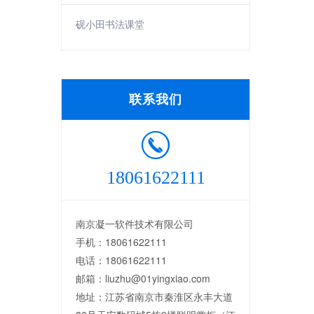
砚小田书法课堂
联系我们
18061622111
南京凝一软件技术有限公司
手机：18061622111
电话：18061622111
邮箱：liuzhu@01yingxiao.com
地址：江苏省南京市秦淮区永丰大道