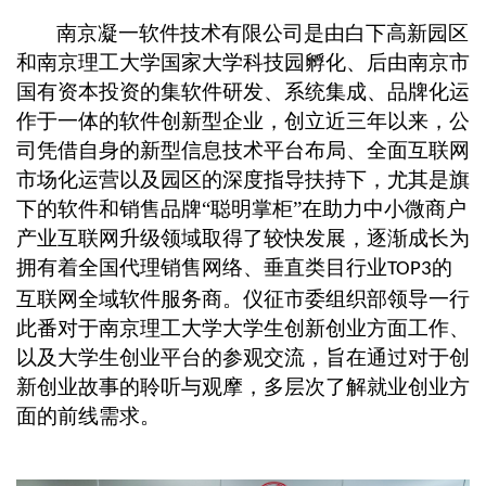
南京凝一软件技术有限公司是由白下高新园区
和南京理工大学国家大学科技园孵化、后由南京市
国有资本投资的集软件研发、系统集成、品牌化运
作于一体的软件创新型企业，创立近三年以来，公
司凭借自身的新型信息技术平台布局、全面互联网
市场化运营以及园区的深度指导扶持下，尤其是旗
下的软件和销售品牌“聪明掌柜”在助力中小微商户
产业互联网升级领域取得了较快发展，逐渐成长为
拥有着全国代理销售网络、垂直类目行业
的
TOP3
互联网全域软件服务商。仪征市委组织部领导一行
此番对于南京理工大学大学生创新创业方面工作、
以及大学生创业平台的参观交流，旨在通过对于创
新创业故事的聆听与观摩，多层次了解就业创业方
面的前线需求。