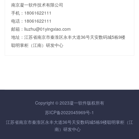
南京凝一软件技术有限公司
手机：18061622111
电话：18061622111
邮箱：liuzhu@01yingxiao.com
地址：江苏省南京市秦淮区永丰大道36号天安数码城5栋9楼
聪明掌柜（江南）研发中心
Copyright © 2023凝一软件版权所有
苏ICP备2022045969号-1
江苏省南京市秦淮区永丰大道36号天安数码城5栋9楼聪明掌柜（江
南）研发中心