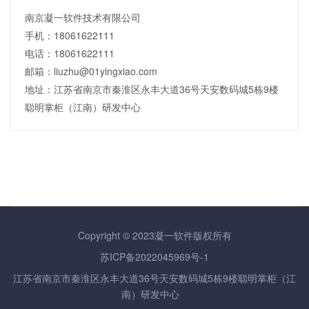
南京凝一软件技术有限公司
手机：18061622111
电话：18061622111
邮箱：liuzhu@01yingxiao.com
地址：江苏省南京市秦淮区永丰大道36号天安数码城5栋9楼
聪明掌柜（江南）研发中心
Copyright © 2023凝一软件版权所有
苏ICP备2022045969号-1
江苏省南京市秦淮区永丰大道36号天安数码城5栋9楼聪明掌柜（江
南）研发中心