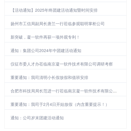
【活动通知】2025年终团建活动通知暨时间安排
扬州市工信局副局长唐兰一行莅临参观聪明掌柜公司
新突破，凝一软件再获一项外观专利！
通知：集团公司2024年中团建活动通知
仪征市委人才办莅临南京凝一软件技术有限公司调研考察
重要通知：我司清明小长假放假和值班安排
合肥市科技局局长范进一行莅临南京凝一软件技术有限公司参观调研
重要通知：我司于2月4日开始放假（内含重要提示！）
通知：公司岁末团建活动通知