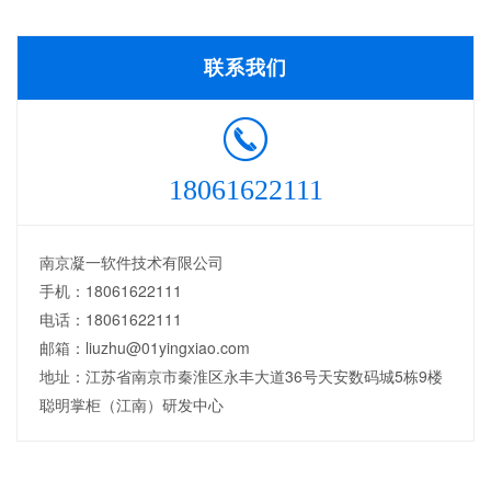
联系我们
18061622111
南京凝一软件技术有限公司
手机：18061622111
电话：18061622111
邮箱：liuzhu@01yingxiao.com
地址：江苏省南京市秦淮区永丰大道36号天安数码城5栋9楼
聪明掌柜（江南）研发中心