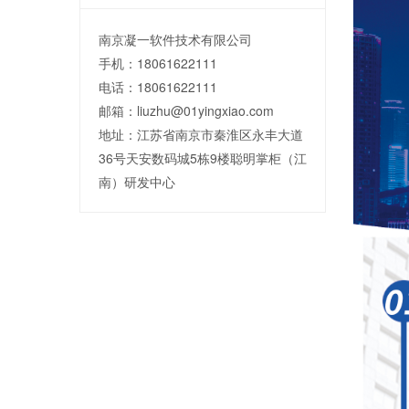
南京凝一软件技术有限公司
手机：18061622111
电话：18061622111
邮箱：liuzhu@01yingxiao.com
地址：江苏省南京市秦淮区永丰大道
36号天安数码城5栋9楼聪明掌柜（江
南）研发中心