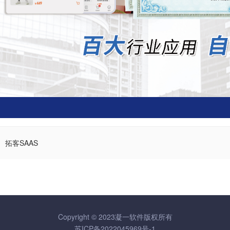
拓客SAAS
Copyright © 2023凝一软件版权所有
苏ICP备2022045969号-1