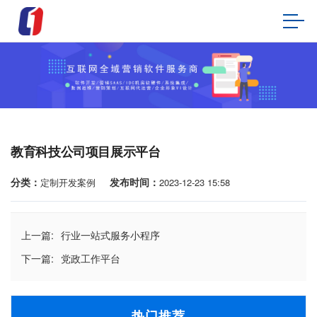
教育科技公司项目展示平台
分类：
发布时间：
定制开发案例
2023-12-23 15:58
上一篇:
行业一站式服务小程序
下一篇:
党政工作平台
热门推荐