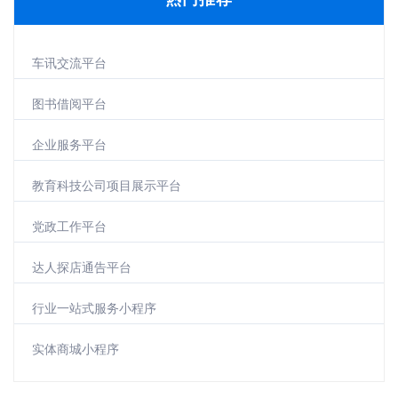
车讯交流平台
图书借阅平台
企业服务平台
教育科技公司项目展示平台
党政工作平台
达人探店通告平台
行业一站式服务小程序
实体商城小程序