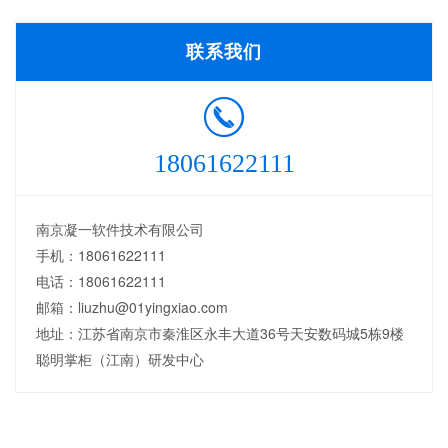
联系我们
18061622111
南京凝一软件技术有限公司
手机：18061622111
电话：18061622111
邮箱：liuzhu@01yingxiao.com
地址：江苏省南京市秦淮区永丰大道36号天安数码城5栋9楼
聪明掌柜（江南）研发中心